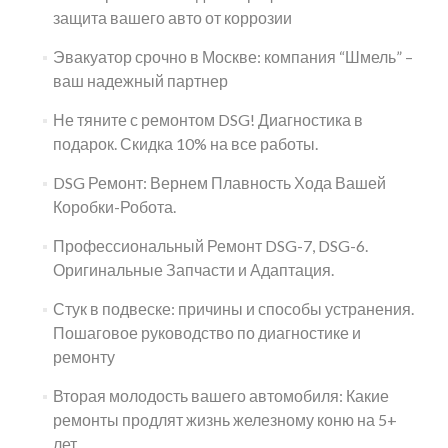
защита вашего авто от коррозии
Эвакуатор срочно в Москве: компания “Шмель” –
ваш надежный партнер
Не тяните с ремонтом DSG! Диагностика в
подарок. Скидка 10% на все работы.
DSG Ремонт: Вернем Плавность Хода Вашей
Коробки-Робота.
Профессиональный Ремонт DSG-7, DSG-6.
Оригинальные Запчасти и Адаптация.
Стук в подвеске: причины и способы устранения.
Пошаговое руководство по диагностике и
ремонту
Вторая молодость вашего автомобиля: Какие
ремонты продлят жизнь железному коню на 5+
лет