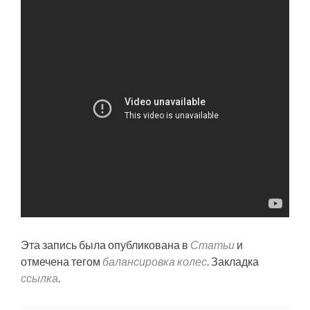
Эта запись была опубликована в
Статьи
и
отмечена тегом
балансировка колес
. Закладка
ссылка
.