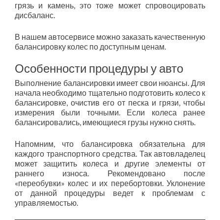
грязь и камень, это тоже может спровоцировать
дисбаланс.
В нашем автосервисе можно заказать качественную
балансировку колес по доступным ценам.
Особенности процедуры у авто
Выполнение балансировки имеет свои нюансы. Для
начала необходимо тщательно подготовить колесо к
балансировке, очистив его от песка и грязи, чтобы
измерения были точными. Если колеса ранее
балансировались, имеющиеся грузы нужно снять.
Напомним, что балансировка обязательна для
каждого транспортного средства. Так автовладелец
может защитить колеса и другие элементы от
раннего износа. Рекомендовано после
«переобувки» колес и их перебортовки. Уклонение
от данной процедуры ведет к проблемам с
управляемостью.