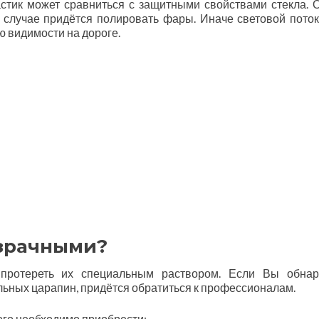
астик может сравниться с защитными свойствами стекла. 
 случае придётся полировать фары. Иначе световой поток
ю видимости на дороге.
озрачными?
 протереть их специальным раствором. Если Вы обна
льных царапин, придётся обратиться к профессионалам.
ого необходимо приобрести: