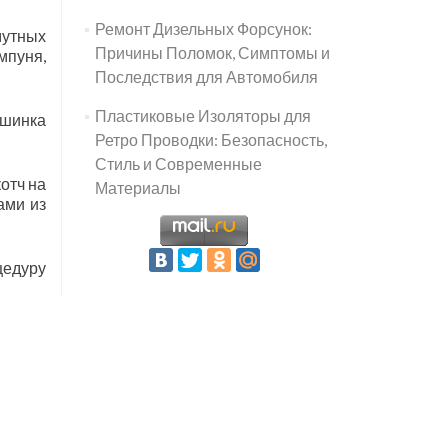
Ремонт Дизельных Форсунок:
мутных
Причины Поломок, Симптомы и
мпуня,
Последствия для Автомобиля
Пластиковые Изоляторы для
ашинка
Ретро Проводки: Безопасность,
Стиль и Современные
отч на
Материалы
ами из
цедуру