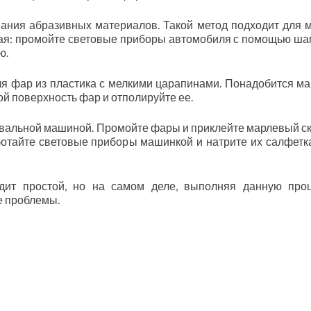
ания абразивных материалов. Такой метод подходит для 
ая: промойте световые приборы автомобиля с помощью ша
ю.
ля фар из пластика с мелкими царапинами. Понадобится м
ой поверхность фар и отполируйте ее.
вальной машиной. Промойте фары и приклейте марлевый ск
ботайте световые приборы машинкой и натрите их салфетк
дит простой, но на самом деле, выполняя данную про
е проблемы.