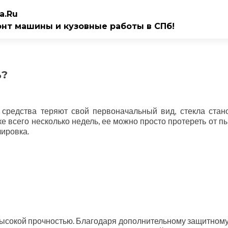
a.Ru
онт машины и кузовные работы в СПб!
ь?
средства теряют свой первоначальный вид, стекла стан
е всего несколько недель, ее можно просто протереть от пы
лировка.
высокой прочностью. Благодаря дополнительному защитному