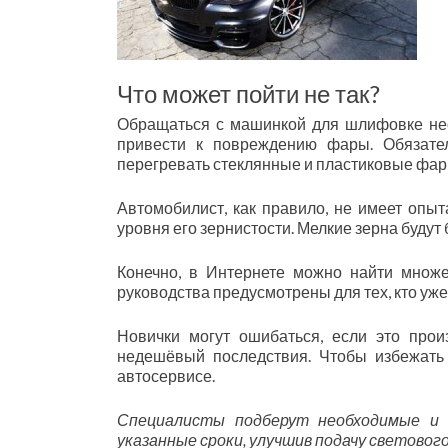
Что может пойти не так?
Обращаться с машинкой для шлифовке нео
привести к повреждению фары. Обязате
перегревать стеклянные и пластиковые фар
Автомобилист, как правило, не имеет опы
уровня его зернистости. Мелкие зерна будут
Конечно, в Интернете можно найти множе
руководства предусмотрены для тех, кто уж
Новички могут ошибаться, если это прои
недешёвый последствия. Чтобы избежать
автосервисе.
Специалисты подберут необходимые и 
указанные сроки, улучшив подачу световог