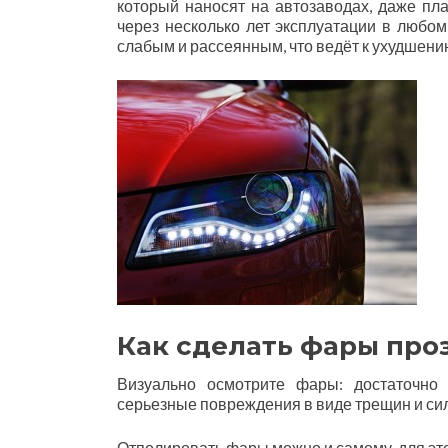
который наносят на автозаводах, даже пл
через несколько лет эксплуатации в любом
слабым и рассеянным, что ведёт к ухудшени
Как сделать фары пр
Визуально осмотрите фары: достаточно
серьезные повреждения в виде трещин и си
Отполировать фары можно и самому, для эт