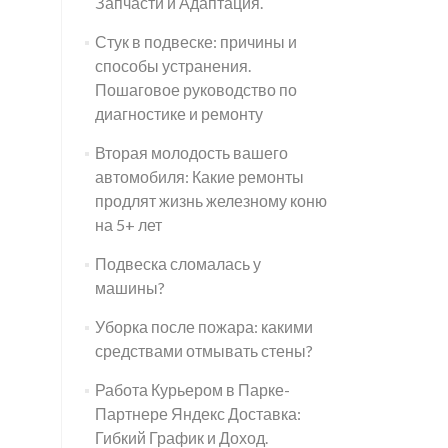
Запчасти и Адаптация.
Стук в подвеске: причины и
способы устранения.
Пошаговое руководство по
диагностике и ремонту
Вторая молодость вашего
автомобиля: Какие ремонты
продлят жизнь железному коню
на 5+ лет
Подвеска сломалась у
машины?
Уборка после пожара: какими
средствами отмывать стены?
Работа Курьером в Парке-
Партнере Яндекс Доставка:
Гибкий График и Доход.