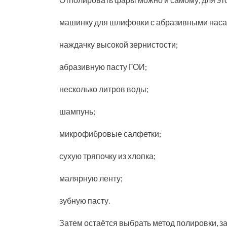
машинку для шлифовки с абразивными наса
наждачку высокой зернистости;
абразивную пасту ГОИ;
несколько литров воды;
шампунь;
микрофибровые салфетки;
сухую тряпочку из хлопка;
малярную ленту;
зубную пасту.
Затем остаётся выбрать метод полировки, з