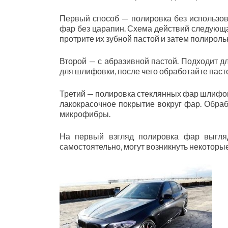
Первый способ — полировка без использов
фар без царапин. Схема действий следующ
протрите их зубной пастой и затем полироль
Второй — с абразивной пастой. Подходит д
для шлифовки, после чего обработайте паст
Третий — полировка стеклянных фар шлифо
лакокрасочное покрытие вокруг фар. Обра
микрофибры.
На первый взгляд полировка фар выгля
самостоятельно, могут возникнуть некоторы