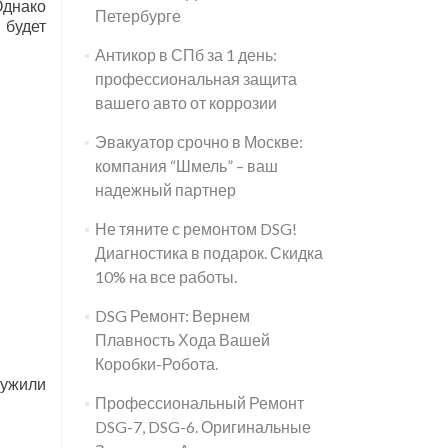
Однако
Петербурге
 будет
Антикор в СПб за 1 день:
профессиональная защита
вашего авто от коррозии
Эвакуатор срочно в Москве:
компания “Шмель” – ваш
надежный партнер
Не тяните с ремонтом DSG!
Диагностика в подарок. Скидка
10% на все работы.
DSG Ремонт: Вернем
Плавность Хода Вашей
Коробки-Робота.
ружили
Профессиональный Ремонт
DSG-7, DSG-6. Оригинальные