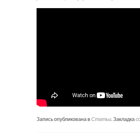
Запись опубликована в
Статьи
. Закладка
с