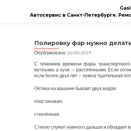
Gasi
Автосервис в Санкт-Петербурге. Рем
Полировку фар нужно делат
Опубликовано
16/08/2019
С течением времени фары транспортного 
мутными, а лучи — рассеянными. Если оптик
если более двух лет — нужна тщательная по
Оптика на машине бывает двух видов:
пластиковая;
стеклянная.
Стекло служит намного дальше и обладает 