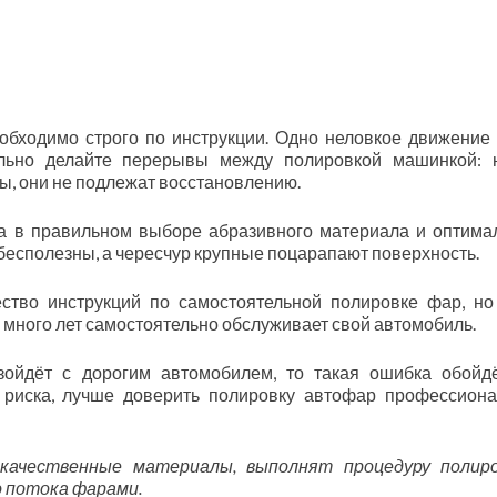
бходимо строго по инструкции. Одно неловкое движение
льно делайте перерывы между полировкой машинкой: 
ы, они не подлежат восстановлению.
та в правильном выборе абразивного материала и оптима
 бесполезны, а чересчур крупные поцарапают поверхность.
ство инструкций по самостоятельной полировке фар, но
е много лет самостоятельно обслуживает свой автомобиль.
зойдёт с дорогим автомобилем, то такая ошибка обойд
 риска, лучше доверить полировку автофар профессион
качественные материалы, выполнят процедуру полиро
о потока фарами.