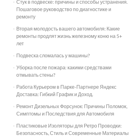
Стук в подвеске: причины и способы устранения.
Пошаговое руководство по диагностике и
ремонту
Вторая молодость вашего автомобиля: Какие
ремонты продлят жизнь железному коню на 5+
лет
Подвеска сломалась у машины?
Уборка после пожара: какими средствами
отмывать стены?
Работа Курьером в Парке-Партнере Яндекс
Доставка: Гибкий График и Доход.
Ремонт Дизельных Форсунок: Причины Поломок,
Симптомы и Последствия для Автомобиля
Пластиковые Изоляторы для Ретро Проводки:
Безопасность, Стиль и Современные Материалы