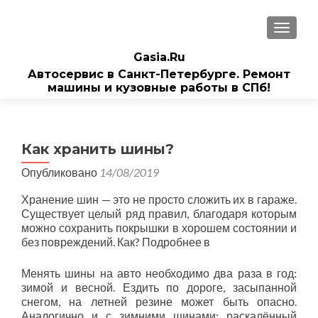
ПОКАЗ
Gasia.Ru
Автосервис в Санкт-Петербурге. Ремонт
машины и кузовные работы в СПб!
Как хранить шины?
Опубликовано
14/08/2019
Хранение шин — это не просто сложить их в гараже.
Существует целый ряд правил, благодаря которым
можно сохранить покрышки в хорошем состоянии и
без повреждений. Как? Подробнее в
Менять шины на авто необходимо два раза в год:
зимой и весной. Ездить по дороге, засыпанной
снегом, на летней резине может быть опасно.
Аналогично и с зимними шинами: раскалённый