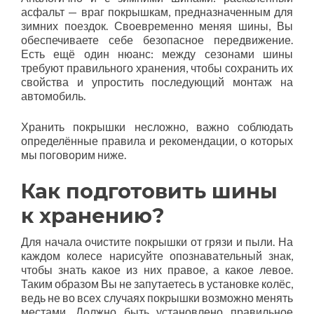
асфальт — враг покрышкам, предназначенным для
зимних поездок. Своевременно меняя шины, Вы
обеспечиваете себе безопасное передвижение.
Есть ещё один нюанс: между сезонами шины
требуют правильного хранения, чтобы сохранить их
свойства и упростить последующий монтаж на
автомобиль.
Хранить покрышки несложно, важно соблюдать
определённые правила и рекомендации, о которых
мы поговорим ниже.
Как подготовить шины
к хранению?
Для начала очистите покрышки от грязи и пыли. На
каждом колесе нарисуйте опознавательный знак,
чтобы знать какое из них правое, а какое левое.
Таким образом Вы не запутаетесь в установке колёс,
ведь не во всех случаях покрышки возможно менять
местами. Должно быть установлено правильное