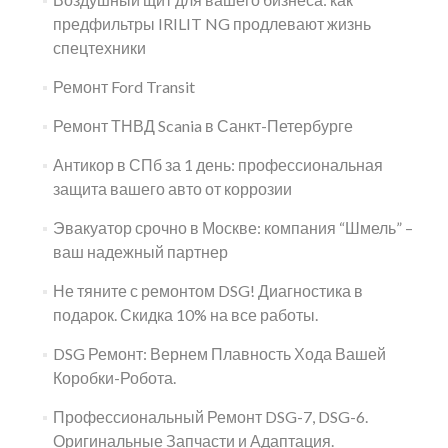
предфильтры IRILIT NG продлевают жизнь
спецтехники
Ремонт Ford Transit
Ремонт ТНВД Scania в Санкт-Петербурге
Антикор в СПб за 1 день: профессиональная
защита вашего авто от коррозии
Эвакуатор срочно в Москве: компания “Шмель” –
ваш надежный партнер
Не тяните с ремонтом DSG! Диагностика в
подарок. Скидка 10% на все работы.
DSG Ремонт: Вернем Плавность Хода Вашей
Коробки-Робота.
Профессиональный Ремонт DSG-7, DSG-6.
Оригинальные Запчасти и Адаптация.