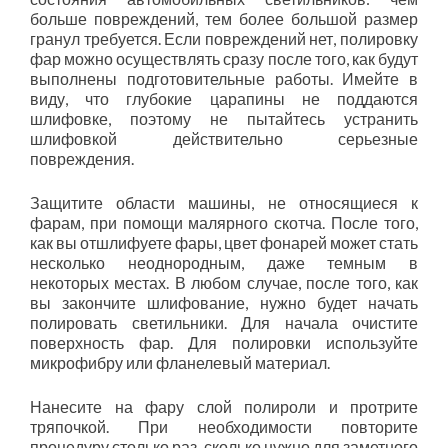
больше повреждений, тем более большой размер
гранул требуется. Если повреждений нет, полировку
фар можно осуществлять сразу после того, как будут
выполнены подготовительные работы. Имейте в
виду, что глубокие царапины не поддаются
шлифовке, поэтому не пытайтесь устранить
шлифовкой действительно серьезные
повреждения.
Защитите области машины, не относящиеся к
фарам, при помощи малярного скотча. После того,
как вы отшлифуете фары, цвет фонарей может стать
несколько неоднородным, даже темным в
некоторых местах. В любом случае, после того, как
вы закончите шлифование, нужно будет начать
полировать светильники. Для начала очистите
поверхность фар. Для полировки используйте
микрофибру или фланелевый материал.
Нанесите на фару слой полироли и протрите
тряпочкой. При необходимости повторите
процедуру столько раз, сколько нужно для заметного