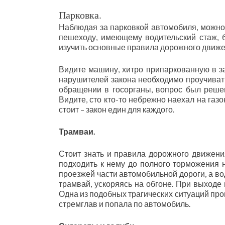
Парковка.
Наблюдая за парковкой автомобиля, можно 
пешеходу, имеющему водительский стаж, 
изучить основные правила дорожного движе
Видите машину, хитро припаркованную в з
нарушителей закона необходимо проучивать
обращении в госорганы, вопрос был решен
Видите, сто кто-то небрежно наехал на газ
стоит – закон един для каждого.
Трамваи.
Стоит знать и правила дорожного движен
подходить к нему до полного торможения 
проезжей части автомобильной дороги, а в
трамвай, ускоряясь на обгоне. При выходе 
Одна из подобных трагических ситуаций про
стремглав и попала по автомобиль.