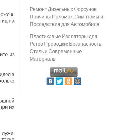
Ремонт Дизельных Форсунок:
рожечь
Причины Поломок, Симптомы и
тиц на
Последствия для Автомобиля
Пластиковые Изоляторы для
Ретро Проводки: Безопасность,
Стиль и Современные
ите из
Материалы
идел в
колько
лошной
при их
 лужи.
 такие