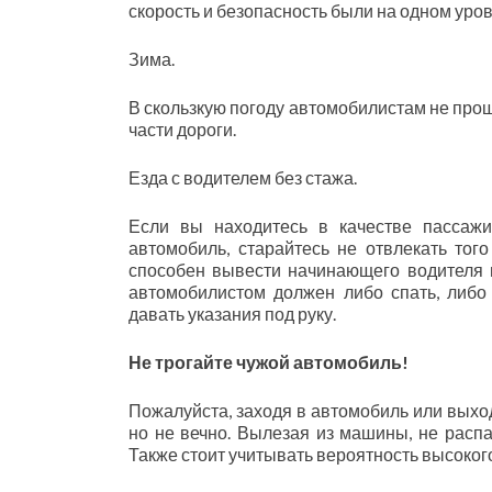
скорость и безопасность были на одном уров
Зима.
В скользкую погоду автомобилистам не про
части дороги.
Езда с водителем без стажа.
Если вы находитесь в качестве пассажи
автомобиль, старайтесь не отвлекать того
способен вывести начинающего водителя и
автомобилистом должен либо спать, либо
давать указания под руку.
Не трогайте чужой автомобиль!
Пожалуйста, заходя в автомобиль или выход
но не вечно. Вылезая из машины, не распа
Также стоит учитывать вероятность высоког