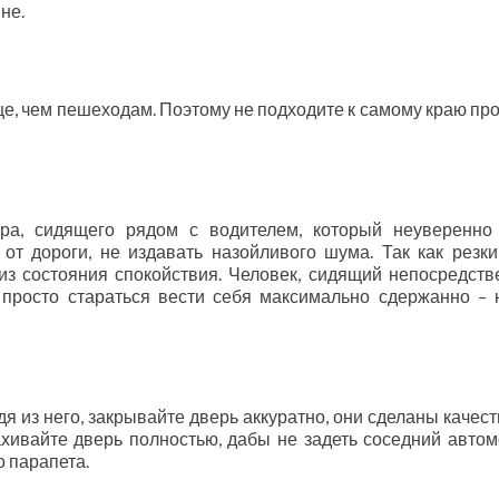
не.
ще, чем пешеходам. Поэтому не подходите к самому краю пр
ра, сидящего рядом с водителем, который неуверенно
 от дороги, не издавать назойливого шума. Так как резки
з состояния спокойствия. Человек, сидящий непосредств
 просто стараться вести себя максимально сдержанно – 
я из него, закрывайте дверь аккуратно, они сделаны качест
хивайте дверь полностью, дабы не задеть соседний автом
о парапета.