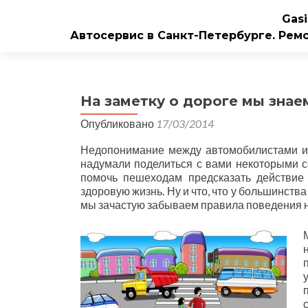
Gasi
Автосервис в Санкт-Петербурге. Рем
На заметку о дороге мы знае
Опубликовано
17/03/2014
Недопонимание между автомобилистами и 
надумали поделиться с вами некоторыми с
помочь пешеходам предсказать действие
здоровую жизнь. Ну и что, что у большинств
мы зачастую забываем правила поведения н