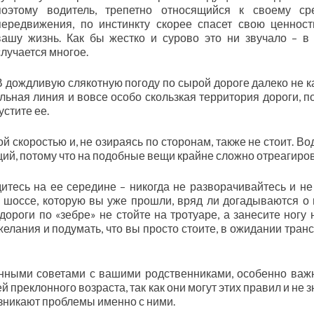
поэтому водитель, трепетно относящийся к своему ср
передвижения, по инстинкту скорее спасет свою ценност
вашу жизнь. Как бы жестко и сурово это ни звучало – в
случается многое.
В дождливую слякотную погоду по сырой дороге далеко не 
ельная линия и вовсе особо скользкая территория дороги, п
стите ее.
 скоростью и, не озираясь по сторонам, также не стоит. Во
ций, потому что на подобные вещи крайне сложно отреагиров
тесь на ее середине – никогда не разворачивайтесь и не
ти шоссе, которую вы уже прошли, вряд ли догадываются о
ороги по «зебре» не стойте на тротуаре, а занесите ногу 
елания и подумать, что вы просто стоите, в ожидании транс
нными советами с вашими родственниками, особенно важ
 преклонного возраста, так как они могут этих правил и не з
зникают проблемы именно с ними.