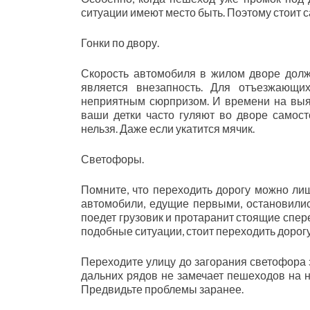
ситуации имеют место быть. Поэтому стоит 
Гонки по двору.
Скорость автомобиля в жилом дворе долж
является внезапность. Для отъезжающи
неприятным сюрпризом. И времени на выяс
ваши детки часто гуляют во дворе самост
нельзя. Даже если укатится мячик.
Светофоры.
Помните, что переходить дорогу можно лишь
автомобили, едущие первыми, остановилис
поедет грузовик и протаранит стоящие спер
подобные ситуации, стоит переходить дорогу
Переходите улицу до загорания светофора 
дальних рядов не замечает пешеходов на н
Предвидьте проблемы заранее.