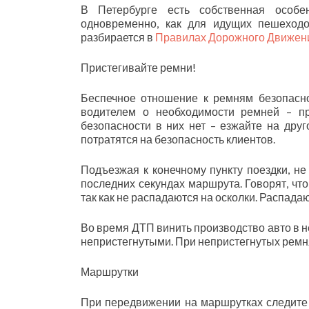
В Петербурге есть собственная особе
одновременно, как для идущих пешеходо
разбирается в
Правилах Дорожного Движен
Пристегивайте ремни!
Беспечное отношение к ремням безопасно
водителем о необходимости ремней – пр
безопасности в них нет – езжайте на друг
потратятся на безопасность клиентов.
Подъезжая к конечному пункту поездки, не
последних секундах маршрута. Говорят, что
так как не распадаются на осколки. Распадаю
Во время ДТП винить производство авто в 
непристегнутыми. При непристегнутых ремн
Маршрутки
При передвижении на маршрутках следите 