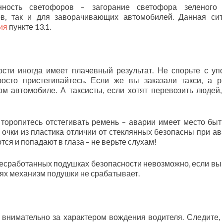
нность светофоров – загорание светофора зеленого 
в, так и для заворачивающих автомобилей. Данная си
ия
пункте 13.1.
сти иногда имеет плачевный результат. Не спорьте с у
осто пристегивайтесь. Если же вы заказали такси, а 
ом автомобиле. А таксисты, если хотят перевозить людей,
 торопитесь отстегивать ремень – аварии имеет место быт
 очки из пластика отличии от стеклянных безопасны при ав
тся и попадают в глаза – не верьте слухам!
несработанных подушках безопасности невозможно, если вы
ях механизм подушки не срабатывает.
внимательно за характером вождения водителя. Следите,