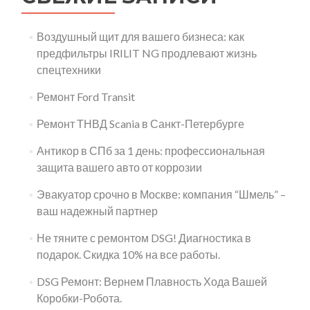
Воздушный щит для вашего бизнеса: как
предфильтры IRILIT NG продлевают жизнь
спецтехники
Ремонт Ford Transit
Ремонт ТНВД Scania в Санкт-Петербурге
Антикор в СПб за 1 день: профессиональная
защита вашего авто от коррозии
Эвакуатор срочно в Москве: компания “Шмель” –
ваш надежный партнер
Не тяните с ремонтом DSG! Диагностика в
подарок. Скидка 10% на все работы.
DSG Ремонт: Вернем Плавность Хода Вашей
Коробки-Робота.