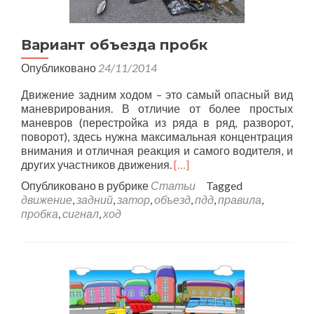
Вариант объезда пробк
Опубликовано
24/11/2014
Движение задним ходом – это самый опасный вид
маневрирования. В отличие от более простых
маневров (перестройка из ряда в ряд, разворот,
поворот), здесь нужна максимальная концентрация
внимания и отличная реакция и самого водителя, и
других участников движения.
[…]
Опубликовано в рубрике
Статьи
Tagged
движение
,
задний
,
затор
,
объезд
,
пдд
,
правила
,
пробка
,
сигнал
,
ход