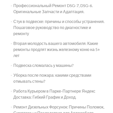
Профессиональный Ремонт DSG-7, DSG-6.
Оригинальные Запчасти и Адаптация.
Стук в подвеске: причины и способы устранения.
Пошаговое руководство по диагностике и
ремонту
Вторая молодость вашего автомобиля: Какие
ремонты продлят жизнь железному коню на 5+
лет
Подвеска сломалась у машины?
Уборка после пожара: какими средствами
отмывать стены?
Работа Курьером в Парке-Партнере Яндекс
Доставка: Гибкий График и Доход.
Ремонт Дизельных Форсунок: Причины Поломок,
Симптомы и Последствия для Автомобиля