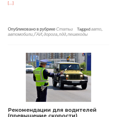
[…]
Опубликовано в рубрике
Статьи
Tagged
авто
,
автомобили
,
ГАИ
,
дорога
,
пдд
,
пешеходы
Рекомендации для водителей
(превышение скорости)