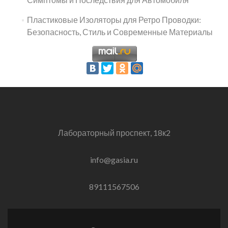
Пластиковые Изоляторы для Ретро Проводки:
Безопасность, Стиль и Современные Материалы
Лабораторный проспект, 18к2
info@gasia.ru
89111567506