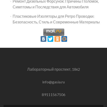
Ремонт Дизельных Форсунок: Причины Поломок,
Симптомы и Последствия для Автомобиля
Пластиковые Изоляторы для Ретро Проводки:
Безопасность, Стиль и Современные Материалы
Лабораторный проспект, 18к2
info@gasia.ru
89111567506