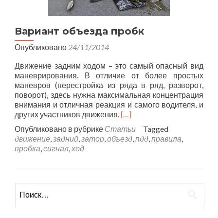
Вариант объезда пробк
Опубликовано
24/11/2014
Движение задним ходом – это самый опасный вид
маневрирования. В отличие от более простых
маневров (перестройка из ряда в ряд, разворот,
поворот), здесь нужна максимальная концентрация
внимания и отличная реакция и самого водителя, и
других участников движения.
[…]
Опубликовано в рубрике
Статьи
Tagged
движение
,
задний
,
затор
,
объезд
,
пдд
,
правила
,
пробка
,
сигнал
,
ход
Найти: