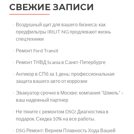
СВЕЖИЕ ЗАПИСИ
Воздушный щит для вашего бизнеса: как
предфильтры IRILIT NG продлевают жизнь
спецтехники
Ремонт Ford Transit
Ремонт ТНВД Scania в Санкт-Петербурге
Антикор в СПб за 1 день: профессиональная
защита вашего авто от коррозии
Эвакуатор срочно в Москве: компания “Шмель” –
ваш надежный партнер
Не тяните с ремонтом DSG! Диагностика в
подарок. Скидка 10% на все работы.
DSG Ремонт: Вернем Плавность Хода Вашей