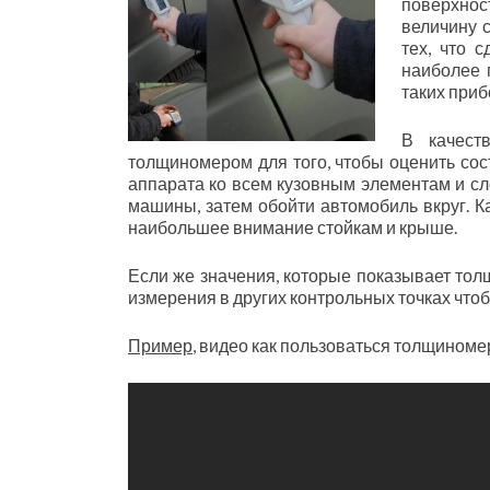
поверхнос
величину 
тех, что 
наиболее 
таких приб
В качеств
толщиномером для того, чтобы оценить сос
аппарата ко всем кузовным элементам и сл
машины, затем обойти автомобиль вкруг. К
наибольшее внимание стойкам и крыше.
Если же значения, которые показывает тол
измерения в других контрольных точках что
Пример
, видео как пользоваться толщином