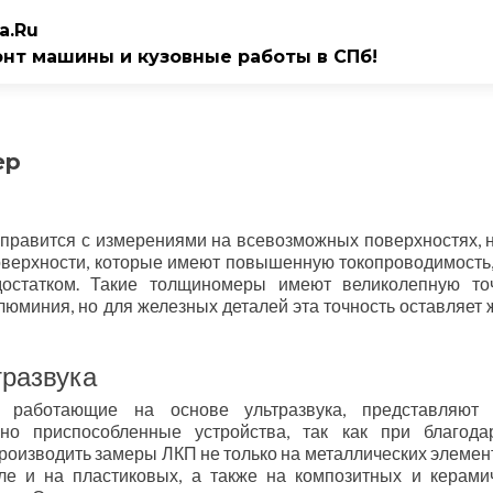
a.Ru
онт машины и кузовные работы в СПб!
ер
правится с измерениями на всевозможных поверхностях, н
поверхности, которые имеют повышенную токопроводимость, 
достатком. Такие толщиномеры имеют великолепную то
люминия, но для железных деталей эта точность оставляет 
тразвука
, работающие на основе ультразвука, представляют 
но приспособленные устройства, так как при благод
роизводить замеры ЛКП не только на металлических элемент
ле и на пластиковых, а также на композитных и керами