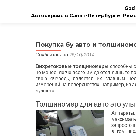
Gasi
Автосервис в Санкт-Петербурге. Рем
Покупка бу авто и толщином
Опубликовано
28/10/2014
Вихретоковые толщиномеры
способны с
не менее, легче всего им даются лишь те 
свою очередь, является их главным не
измерений на поверхностях, например, из а
лучшего.
Толщиномер для авто это уль
Аппараты
максималь
запросто п
в том чис