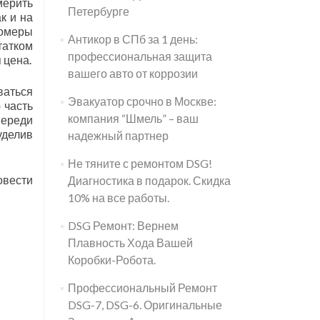
мерить
Петербурге
ак и на
номеры
Антикор в СПб за 1 день:
татком
профессиональная защита
 цена.
вашего авто от коррозии
ваться
Эвакуатор срочно в Москве:
 часть
компания “Шмель” – ваш
переди
уделив
надежный партнер
Не тяните с ремонтом DSG!
овести
Диагностика в подарок. Скидка
10% на все работы.
DSG Ремонт: Вернем
Плавность Хода Вашей
Коробки-Робота.
Профессиональный Ремонт
DSG-7, DSG-6. Оригинальные