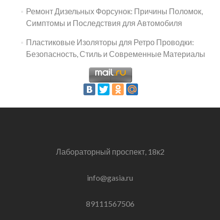
Ремонт Дизельных Форсунок: Причины Поломок,
Симптомы и Последствия для Автомобиля
Пластиковые Изоляторы для Ретро Проводки:
Безопасность, Стиль и Современные Материалы
Лабораторный проспект, 18к2
info@gasia.ru
89111567506