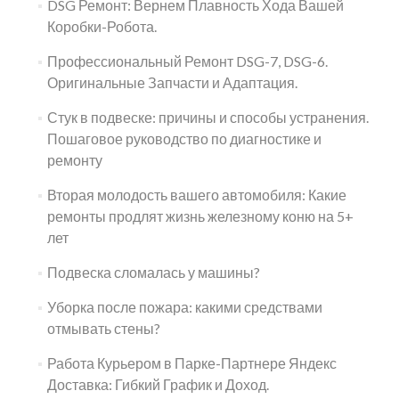
DSG Ремонт: Вернем Плавность Хода Вашей
Коробки-Робота.
Профессиональный Ремонт DSG-7, DSG-6.
Оригинальные Запчасти и Адаптация.
Стук в подвеске: причины и способы устранения.
Пошаговое руководство по диагностике и
ремонту
Вторая молодость вашего автомобиля: Какие
ремонты продлят жизнь железному коню на 5+
лет
Подвеска сломалась у машины?
Уборка после пожара: какими средствами
отмывать стены?
Работа Курьером в Парке-Партнере Яндекс
Доставка: Гибкий График и Доход.