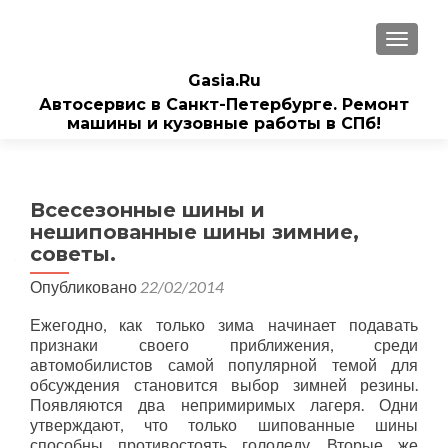
ПОКАЗ
Gasia.Ru
Автосервис в Санкт-Петербурге. Ремонт
машины и кузовные работы в СПб!
Всесезонные шины и
нешипованные шины зимние,
советы.
Опубликовано
22/02/2014
Ежегодно, как только зима начинает подавать
признаки своего приближения, среди
автомобилистов самой популярной темой для
обсуждения становится выбор зимней резины.
Появляются два непримиримых лагеря. Одни
утверждают, что только шипованные шины
способны противостоять гололеду. Вторые же