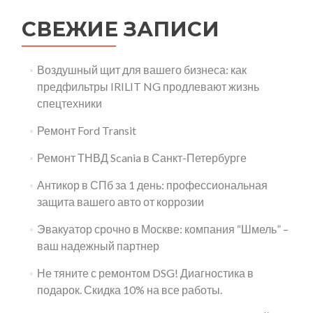
СВЕЖИЕ ЗАПИСИ
Воздушный щит для вашего бизнеса: как
предфильтры IRILIT NG продлевают жизнь
спецтехники
Ремонт Ford Transit
Ремонт ТНВД Scania в Санкт-Петербурге
Антикор в СПб за 1 день: профессиональная
защита вашего авто от коррозии
Эвакуатор срочно в Москве: компания “Шмель” –
ваш надежный партнер
Не тяните с ремонтом DSG! Диагностика в
подарок. Скидка 10% на все работы.