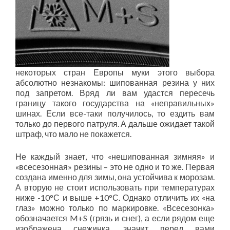
некоторых стран Европы муки этого выбора
абсолютно незнакомы: шипованная резина у них
под запретом. Вряд ли вам удастся пересечь
границу такого государства на «неправильных»
шинах. Если все-таки получилось, то ездить вам
только до первого патруля. А дальше ожидает такой
штраф, что мало не покажется.
Не каждый знает, что «нешипованная зимняя» и
«всесезонная» резины – это не одно и то же. Первая
создана именно для зимы, она устойчива к морозам.
А вторую не стоит использовать при температурах
ниже -10°С и выше +10°С. Однако отличить их «на
глаз» можно только по маркировке. «Всесезонка»
обозначается M+S (грязь и снег), а если рядом еще
изображена снежинка, значит перед вами