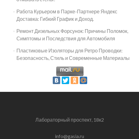
Работа Курьером в Парке-Партнере Яндекс
Доставка: Гибкий График и Доход.
Ремонт Дизельных Форсунок: Причины Поломок,
Симптомы и Последствия для Автомобиля
Пластиковые Изоляторы для Ретро Проводки:
Безопасность, Стиль и Современные Материалы
Лабораторный проспект, 18к2
info@gasia.ru