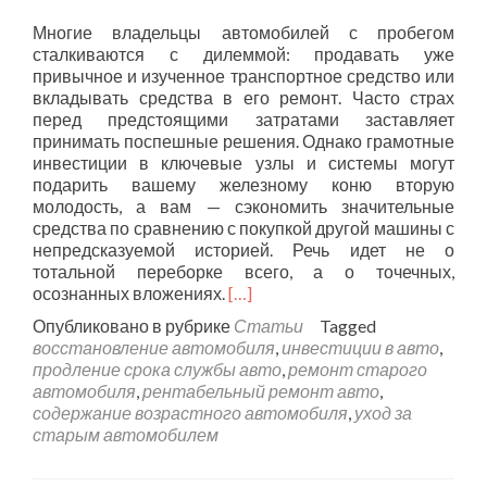
Многие владельцы автомобилей с пробегом
сталкиваются с дилеммой: продавать уже
привычное и изученное транспортное средство или
вкладывать средства в его ремонт. Часто страх
перед предстоящими затратами заставляет
принимать поспешные решения. Однако грамотные
инвестиции в ключевые узлы и системы могут
подарить вашему железному коню вторую
молодость, а вам — сэкономить значительные
средства по сравнению с покупкой другой машины с
непредсказуемой историей. Речь идет не о
тотальной переборке всего, а о точечных,
осознанных вложениях.
[…]
Опубликовано в рубрике
Статьи
Tagged
восстановление автомобиля
,
инвестиции в авто
,
продление срока службы авто
,
ремонт старого
автомобиля
,
рентабельный ремонт авто
,
содержание возрастного автомобиля
,
уход за
старым автомобилем