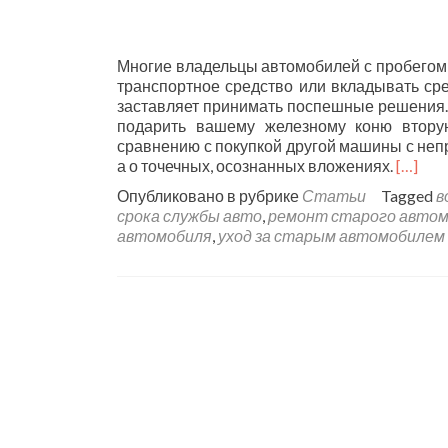
Многие владельцы автомобилей с пробегом 
транспортное средство или вкладывать сре
заставляет принимать поспешные решения.
подарить вашему железному коню втору
сравнению с покупкой другой машины с непр
а о точечных, осознанных вложениях.
[…]
Опубликовано в рубрике
Статьи
Tagged
в
срока службы авто
,
ремонт старого авто
автомобиля
,
уход за старым автомобилем