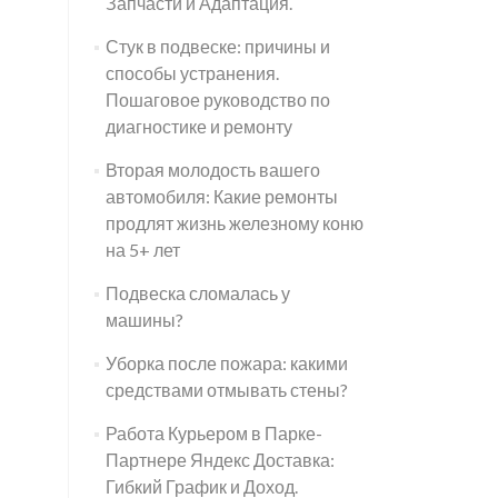
Запчасти и Адаптация.
Стук в подвеске: причины и
способы устранения.
Пошаговое руководство по
диагностике и ремонту
Вторая молодость вашего
автомобиля: Какие ремонты
продлят жизнь железному коню
на 5+ лет
Подвеска сломалась у
машины?
Уборка после пожара: какими
средствами отмывать стены?
Работа Курьером в Парке-
Партнере Яндекс Доставка:
Гибкий График и Доход.