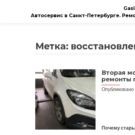
Gasi
Автосервис в Санкт-Петербурге. Рем
Метка:
восстановле
Вторая м
ремонты 
Опубликовано
Почему стары