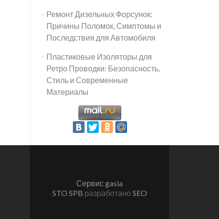
Ремонт Дизельных Форсунок:
Причины Поломок, Симптомы и
Последствия для Автомобиля
Пластиковые Изоляторы для
Ретро Проводки: Безопасность,
Стиль и Современные
Материалы
Сервис gasia
STO SPB
разработано
SEO