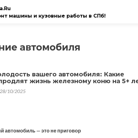
a.Ru
онт машины и кузовные работы в СПб!
ние автомобиля
олодость вашего автомобиля: Какие
продлят жизнь железному коню на 5+ л
28/10/2025
й автомобиль — это не приговор