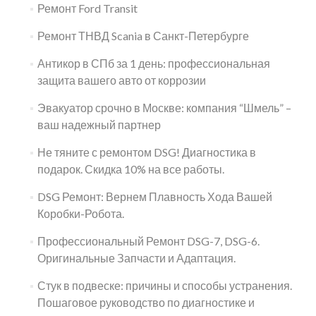
Ремонт Ford Transit
Ремонт ТНВД Scania в Санкт-Петербурге
Антикор в СПб за 1 день: профессиональная
защита вашего авто от коррозии
Эвакуатор срочно в Москве: компания “Шмель” –
ваш надежный партнер
Не тяните с ремонтом DSG! Диагностика в
подарок. Скидка 10% на все работы.
DSG Ремонт: Вернем Плавность Хода Вашей
Коробки-Робота.
Профессиональный Ремонт DSG-7, DSG-6.
Оригинальные Запчасти и Адаптация.
Стук в подвеске: причины и способы устранения.
Пошаговое руководство по диагностике и