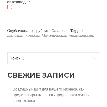
автозаводы?
[…]
Опубликовано в рубрике
Статьи
Tagged
автомат
,
коробка
,
Механическая
,
трансмиссия.
Найти:
СВЕЖИЕ ЗАПИСИ
Воздушный щит для вашего бизнеса: как
предфильтры IRILIT NG продлевают жизнь
спецтехники