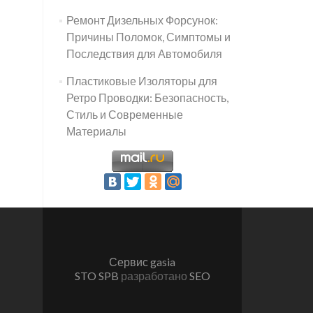
Ремонт Дизельных Форсунок:
Причины Поломок, Симптомы и
Последствия для Автомобиля
Пластиковые Изоляторы для
Ретро Проводки: Безопасность,
Стиль и Современные
Материалы
Сервис gasia
STO SPB
разработано
SEO