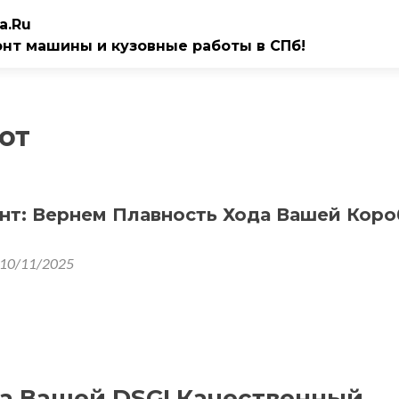
a.Ru
онт машины и кузовные работы в СПб!
от
нт: Вернем Плавность Хода Вашей Коро
10/11/2025
а Вашей DSG! Качественный