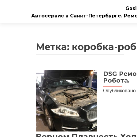
Gasi
Автосервис в Санкт-Петербурге. Рем
Метка:
коробка-роб
DSG Ремо
Робота.
Опубликовано
Вернем Плавность Ход