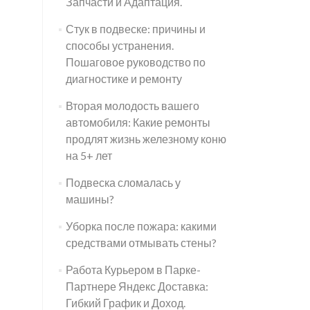
Запчасти и Адаптация.
Стук в подвеске: причины и
способы устранения.
Пошаговое руководство по
диагностике и ремонту
Вторая молодость вашего
автомобиля: Какие ремонты
продлят жизнь железному коню
на 5+ лет
Подвеска сломалась у
машины?
Уборка после пожара: какими
средствами отмывать стены?
Работа Курьером в Парке-
Партнере Яндекс Доставка:
Гибкий График и Доход.