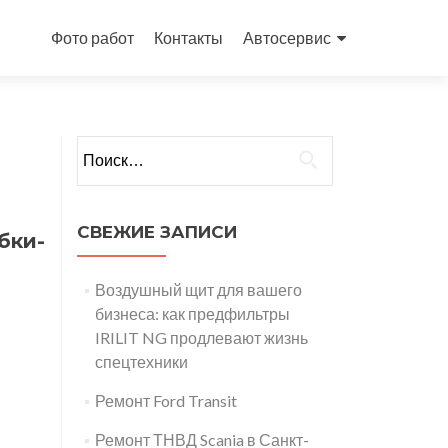
Перейти
к
Фото работ
Контакты
Автосервис
содержимому
Найти:
СВЕЖИЕ ЗАПИСИ
бки-
Воздушный щит для вашего
бизнеса: как предфильтры
IRILIT NG продлевают жизнь
спецтехники
Ремонт Ford Transit
Ремонт ТНВД Scania в Санкт-