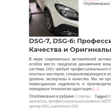
Опубликовано
DSG-7, DSG-6: Профес
Качества и Оригиналь
В мире современных автомобилей автома
особое место, предлагая динамичное вож
система, DSG требует профессионального 
опытных мастеров, специализирующихся и
уровень экспертизы и качества. Мы не п
первозданную надежность и производител
передовые технологии адаптации.
[…]
Опубликовано в рубрике
Статьи
Tagged
D
запчасти
,
профессиональный ремонт АКПП
центр DSG
,
сцепление DSG