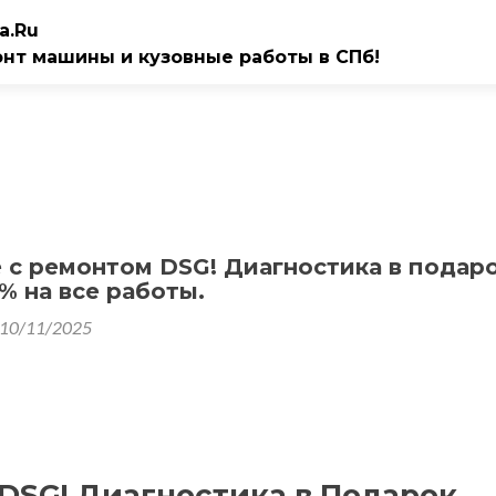
a.Ru
онт машины и кузовные работы в СПб!
 с ремонтом DSG! Диагностика в подаро
% на все работы.
10/11/2025
DSG! Диагностика в Подарок.