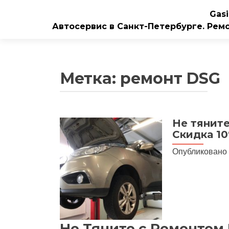
Gasi
Автосервис в Санкт-Петербурге. Рем
Метка:
ремонт DSG
Не тяните
Скидка 10
Опубликовано
Не Тяните с Ремонтом 