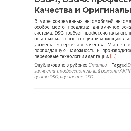
Качества и Оригиналь
В мире современных автомобилей автома
особое место, предлагая динамичное вож
система, DSG требует профессионального 
опытных мастеров, специализирующихся и
уровень экспертизы и качества. Мы не п
первозданную надежность и производител
передовые технологии адаптации.
[…]
Опубликовано в рубрике
Статьи
Tagged
D
запчасти
,
профессиональный ремонт АКПП
центр DSG
,
сцепление DSG