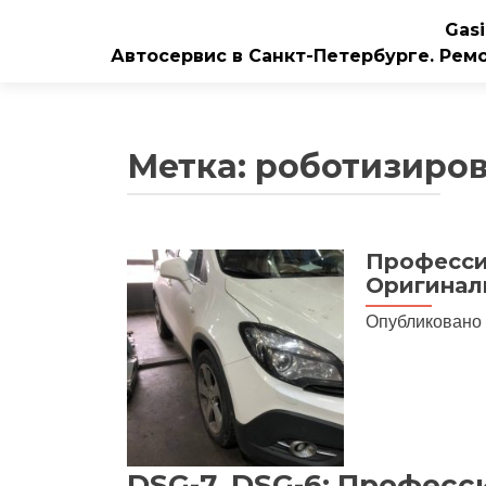
Gasi
Автосервис в Санкт-Петербурге. Рем
Метка:
роботизиров
Професси
Оригинал
Опубликовано
DSG-7, DSG-6: Профес