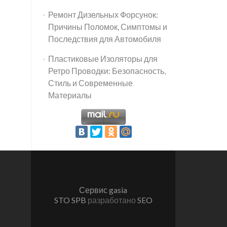
Ремонт Дизельных Форсунок:
Причины Поломок, Симптомы и
Последствия для Автомобиля
Пластиковые Изоляторы для
Ретро Проводки: Безопасность,
Стиль и Современные
Материалы
Сервис gasia
STO SPB
разработано
SEO