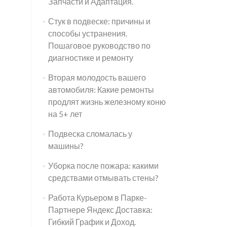
Запчасти и Адаптация.
Стук в подвеске: причины и
способы устранения.
Пошаговое руководство по
диагностике и ремонту
Вторая молодость вашего
автомобиля: Какие ремонты
продлят жизнь железному коню
на 5+ лет
Подвеска сломалась у
машины?
Уборка после пожара: какими
средствами отмывать стены?
Работа Курьером в Парке-
Партнере Яндекс Доставка:
Гибкий График и Доход.