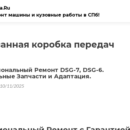
a.Ru
онт машины и кузовные работы в СПб!
анная коробка передач
ональный Ремонт DSG-7, DSG-6.
ьные Запчасти и Адаптация.
10/11/2025
сиональный Ремонт с Гарантие