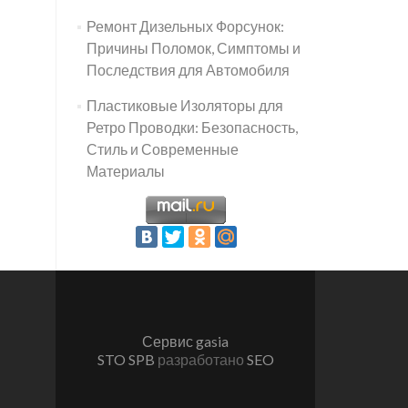
Ремонт Дизельных Форсунок:
Причины Поломок, Симптомы и
Последствия для Автомобиля
Пластиковые Изоляторы для
Ретро Проводки: Безопасность,
Стиль и Современные
Материалы
Сервис gasia
STO SPB
разработано
SEO