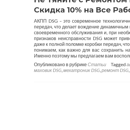
Скидка 10% на Все Раб
АКПП DSG – это современное технологичн
передач, что делает вождение динамичным 
своевременного обслуживания и, при необ
признаков неисправности DSG может прив
даже к полной поломке коробки передач, что
понимаем, как важно для вас сохранить н
Именно поэтому мы предлагаем вам воспо
Опубликовано в рубрике
Статьи
Tagged
а
маховик DSG
,
мехатроник DSG
,
ремонт DSG