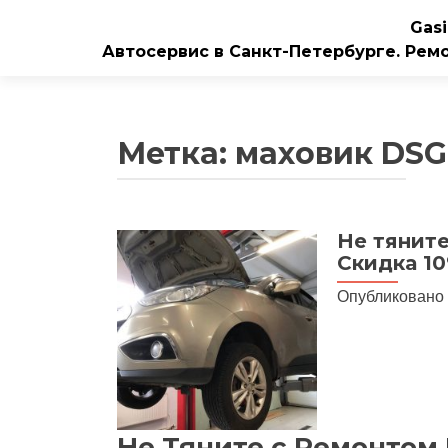
Gasi
Автосервис в Санкт-Петербурге. Рем
Метка:
маховик DSG
Не тяните
Скидка 10
Опубликовано
Не Тяните с Ремонтом 