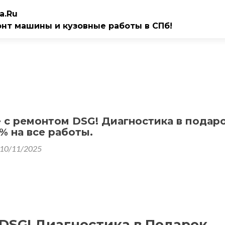
a.Ru
онт машины и кузовные работы в СПб!
 с ремонтом DSG! Диагностика в подаро
% на все работы.
10/11/2025
DSG! Диагностика в Подарок.