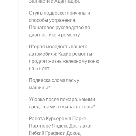
Запчасти и Адаптация.
Стук в подвеске: причины и
способы устранения.
Пошаговое руководство по
диагностике и ремонту
Вторая молодость вашего
автомобиля: Какие ремонты
продлят жизнь железному коню
на 5+ лет
Подвеска сломалась у
машины?
Уборка после пожара: какими
средствами отмывать стены?
Работа Курьером в Парке-
Партнере Яндекс Доставка:
Гибкий График и Доход.