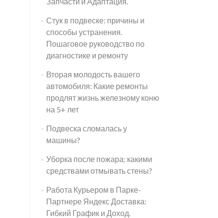
Запчасти и Адаптация.
Стук в подвеске: причины и
способы устранения.
Пошаговое руководство по
диагностике и ремонту
Вторая молодость вашего
автомобиля: Какие ремонты
продлят жизнь железному коню
на 5+ лет
Подвеска сломалась у
машины?
Уборка после пожара: какими
средствами отмывать стены?
Работа Курьером в Парке-
Партнере Яндекс Доставка:
Гибкий График и Доход.