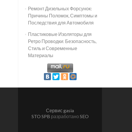
Ремонт Дизельных Форсунок:
Причины Поломок, Симптомы и
Последствия для Автомобиля
Пластиковые Изоляторы для
Ретро Проводки: Безопасность,
Стиль и Современные
Материалы
Сервис gasia
STO SPB
разработано
SEO