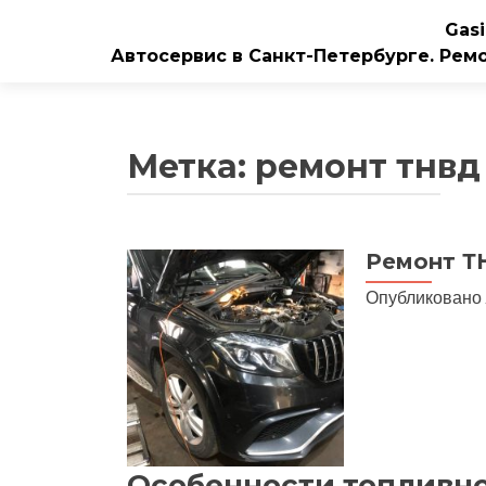
Gasi
Автосервис в Санкт-Петербурге. Рем
Метка:
ремонт тнвд 
Ремонт ТН
Опубликовано
Особенности топливно