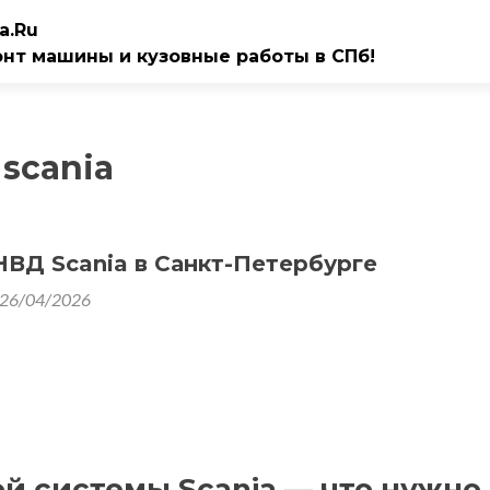
a.Ru
онт машины и кузовные работы в СПб!
scania
ВД Scania в Санкт-Петербурге
26/04/2026
й системы Scania — что нужно