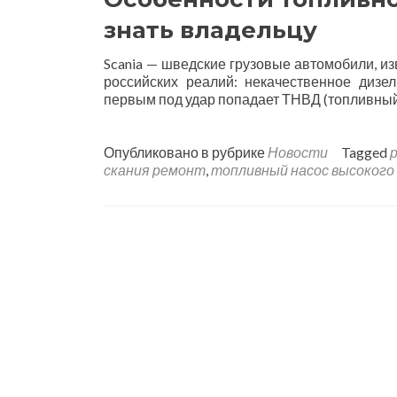
знать владельцу
Scania — шведские грузовые автомобили, и
российских реалий: некачественное дизе
первым под удар попадает ТНВД (топливный 
Опубликовано в рубрике
Новости
Tagged
р
скания ремонт
,
топливный насос высокого 