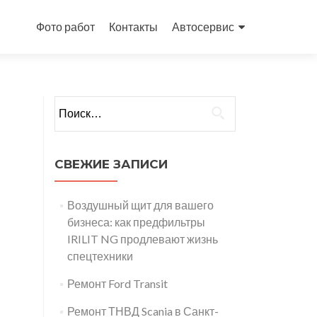
Перейти
к
Фото работ
Контакты
Автосервис
содержимому
Найти:
СВЕЖИЕ ЗАПИСИ
Воздушный щит для вашего
бизнеса: как предфильтры
IRILIT NG продлевают жизнь
спецтехники
Ремонт Ford Transit
Ремонт ТНВД Scania в Санкт-