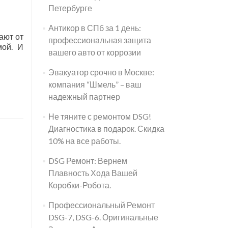
Петербурге
Антикор в СПб за 1 день:
ают от
профессиональная защита
мой. И
вашего авто от коррозии
Эвакуатор срочно в Москве:
компания “Шмель” – ваш
надежный партнер
Не тяните с ремонтом DSG!
Диагностика в подарок. Скидка
10% на все работы.
DSG Ремонт: Вернем
Плавность Хода Вашей
Коробки-Робота.
Профессиональный Ремонт
DSG-7, DSG-6. Оригинальные