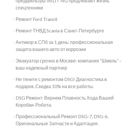
предфильтры IRILIT NG продлевают жизнь
спецтехники
Ремонт Ford Transit
Ремонт ТНВД Scania в Санкт-Петербурге
Антикор в СПб за 1 день: профессиональная
защита вашего авто от коррозии
Эвакуатор срочно в Москве: компания “Шмель” –
ваш надежный партнер
Не тяните с ремонтом DSG! Диагностика в
подарок. Скидка 10% на все работы.
DSG Ремонт: Вернем Плавность Хода Вашей
Коробки-Робота.
Профессиональный Ремонт DSG-7, DSG-6.
Оригинальные Запчасти и Адаптация.