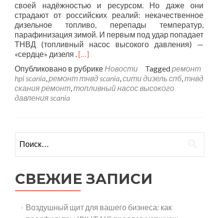
своей надёжностью и ресурсом. Но даже они
страдают от российских реалий: некачественное
дизельное топливо, перепады температур,
парафинизация зимой. И первым под удар попадает
ТНВД (топливный насос высокого давления) —
«сердце» дизеля .
[…]
Опубликовано в рубрике
Новости
Tagged
ремонт
hpi scania
,
ремонт тнвд scania
,
сити дизель спб
,
тнвд
скания ремонт
,
топливный насос высокого
давления scania
Найти:
СВЕЖИЕ ЗАПИСИ
Воздушный щит для вашего бизнеса: как