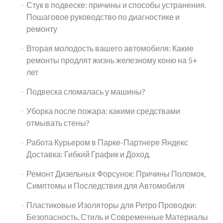
Стук в подвеске: причины и способы устранения.
Пошаговое руководство по диагностике и
ремонту
Вторая молодость вашего автомобиля: Какие
ремонты продлят жизнь железному коню на 5+
лет
Подвеска сломалась у машины?
Уборка после пожара: какими средствами
отмывать стены?
Работа Курьером в Парке-Партнере Яндекс
Доставка: Гибкий График и Доход.
Ремонт Дизельных Форсунок: Причины Поломок,
Симптомы и Последствия для Автомобиля
Пластиковые Изоляторы для Ретро Проводки:
Безопасность, Стиль и Современные Материалы