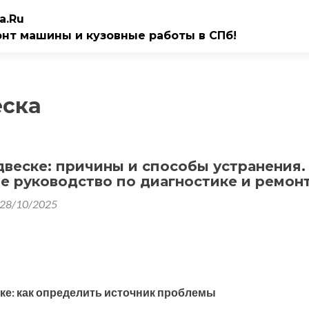
a.Ru
онт машины и кузовные работы в СПб!
еска
двеске: причины и способы устранения.
е руководство по диагностике и ремон
28/10/2025
ске: как определить источник проблемы