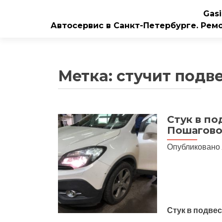
Gasi
Автосервис в Санкт-Петербурге. Рем
Метка:
стучит подв
Стук в по
Пошагово
Опубликовано
Стук в подве