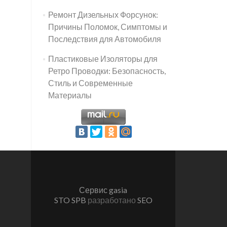
Ремонт Дизельных Форсунок:
Причины Поломок, Симптомы и
Последствия для Автомобиля
Пластиковые Изоляторы для
Ретро Проводки: Безопасность,
Стиль и Современные
Материалы
Сервис gasia
STO SPB
разработано
SEO