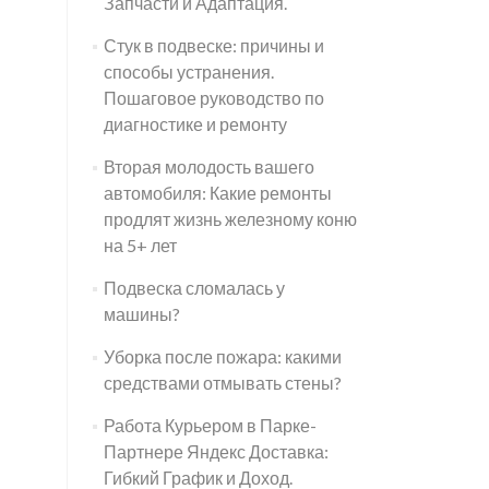
Запчасти и Адаптация.
Стук в подвеске: причины и
способы устранения.
Пошаговое руководство по
диагностике и ремонту
Вторая молодость вашего
автомобиля: Какие ремонты
продлят жизнь железному коню
на 5+ лет
Подвеска сломалась у
машины?
Уборка после пожара: какими
средствами отмывать стены?
Работа Курьером в Парке-
Партнере Яндекс Доставка:
Гибкий График и Доход.