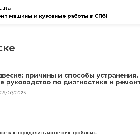
a.Ru
онт машины и кузовные работы в СПб!
ске
двеске: причины и способы устранения.
е руководство по диагностике и ремон
28/10/2025
ске: как определить источник проблемы