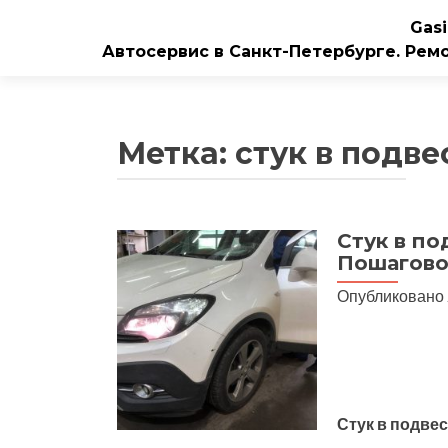
Gasi
Автосервис в Санкт-Петербурге. Рем
Метка:
стук в подве
Стук в по
Пошагово
Опубликовано
Стук в подве