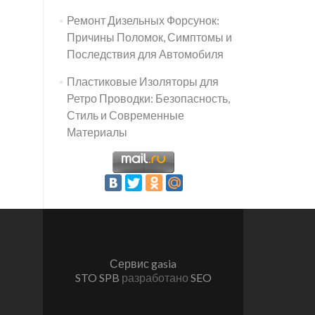
Ремонт Дизельных Форсунок:
Причины Поломок, Симптомы и
Последствия для Автомобиля
Пластиковые Изоляторы для
Ретро Проводки: Безопасность,
Стиль и Современные
Материалы
Сервис gasia
STO SPB
разработано
SEO