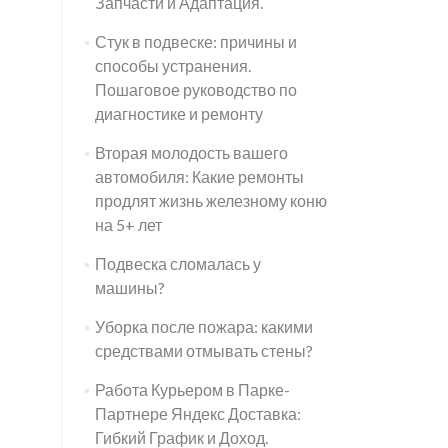
Запчасти и Адаптация.
Стук в подвеске: причины и
способы устранения.
Пошаговое руководство по
диагностике и ремонту
Вторая молодость вашего
автомобиля: Какие ремонты
продлят жизнь железному коню
на 5+ лет
Подвеска сломалась у
машины?
Уборка после пожара: какими
средствами отмывать стены?
Работа Курьером в Парке-
Партнере Яндекс Доставка:
Гибкий График и Доход.