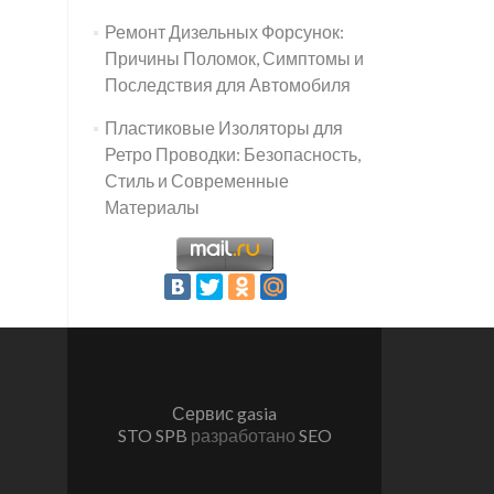
Ремонт Дизельных Форсунок:
Причины Поломок, Симптомы и
Последствия для Автомобиля
Пластиковые Изоляторы для
Ретро Проводки: Безопасность,
Стиль и Современные
Материалы
Сервис gasia
STO SPB
разработано
SEO