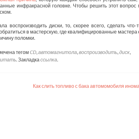
данные инфракрасной головке. Чтобы решить этот вопрос
ском.
ла воспроизводить диски, то, скорее всего, сделать что-
 обратиться в мастерскую, где квалифицированные мастера 
ичину поломки.
мечена тегом
CD
,
автомагнитола
,
воспроизводить
,
диск
,
читать
. Закладка
ссылка
.
Как слить топливо с бака автомомобиля ином