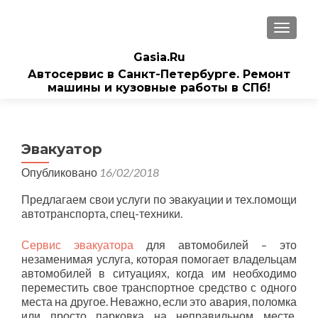
ПОКАЗ
Gasia.Ru
Автосервис в Санкт-Петербурге. Ремонт
машины и кузовные работы в СПб!
Эвакуатор
Опубликовано
16/02/2018
Предлагаем свои услуги по эвакуации и тех.помощи
автотранспорта, спец-техники.
Сервис эвакуатора
для автомобилей – это
незаменимая услуга, которая помогает владельцам
автомобилей в ситуациях, когда им необходимо
переместить свое транспортное средство с одного
места на другое. Неважно, если это авария, поломка
или просто парковка на неправильном месте,