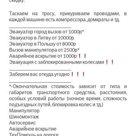
Таскаем на тросу, прикуриваем проводами, в
каждой машине есть компрессора, домкраты и тд.
__________________________________
Эвакуатор город вызов от 1000р*
Эвакуатор в Литву от 10000р
Эвакуатор в Польшу от 8000р
Вызов манипулятора от 2500р*
Аварийное вскрытие от 1000р
Эвакуация с заблокированными колесами
__________________________________
Заберем вас откуда угодно
__________________________________
*-Окончательная стоимость зависит от типа и
габаритов транспортного средства, расстояния,
особых условий работы (ночное время, сложность
подъездных путей, блокировка колес и тд.)
Манипулятор
Шиномонтаж
Автосервис
Аварийное вскрытие
ТехПомощь на дороге