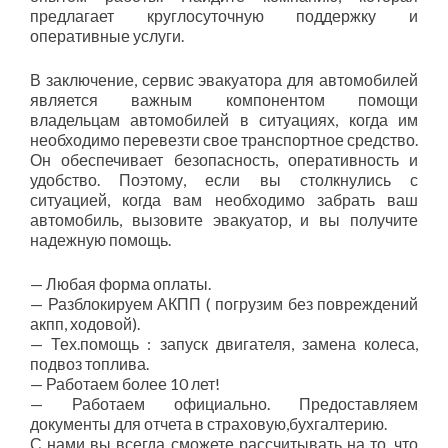
предлагает круглосуточную поддержку и
оперативные услуги.
В заключение, сервис эвакуатора для автомобилей
является важным компонентом помощи
владельцам автомобилей в ситуациях, когда им
необходимо перевезти свое транспортное средство.
Он обеспечивает безопасность, оперативность и
удобство. Поэтому, если вы столкнулись с
ситуацией, когда вам необходимо забрать ваш
автомобиль, вызовите эвакуатор, и вы получите
надежную помощь.
— Любая форма оплаты.
— Разблокируем АКПП ( погрузим без повреждений
акпп, ходовой).
— Тех.помощь : запуск двигателя, замена колеса,
подвоз топлива.
— Работаем более 10 лет!
— Работаем официально. Предоставляем
документы для отчета в страховую,бухгалтерию.
С нами вы всегда сможете рассчитывать на то, что