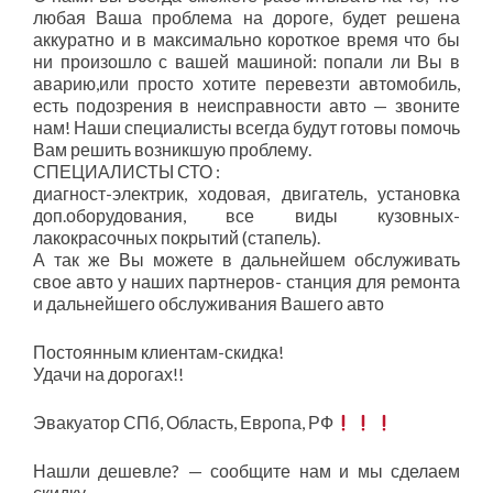
любая Ваша проблема на дороге, будет решена
аккуратно и в максимально короткое время что бы
ни произошло с вашей машиной: попали ли Вы в
аварию,или просто хотите перевезти автомобиль,
есть подозрения в неисправности авто — звоните
нам! Наши специалисты всегда будут готовы помочь
Вам решить возникшую проблему.
СПЕЦИАЛИСТЫ СТО :
диагност-электрик, ходовая, двигатель, установка
доп.оборудования, все виды кузовных-
лакокрасочных покрытий (стапель).
А так же Вы можете в дальнейшем обслуживать
свое авто у наших партнеров- станция для ремонта
и дальнейшего обслуживания Вашего авто
Постоянным клиентам-скидка!
Удачи на дорогах!!
Эвакуатор СПб, Область, Европа, РФ
Нашли дешевле? — сообщите нам и мы сделаем
скидку.