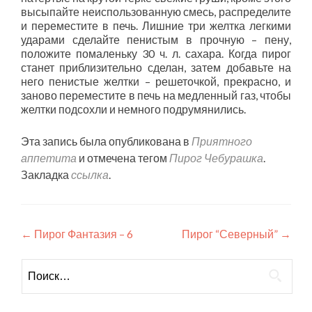
высыпайте неиспользованную смесь, распределите
и переместите в печь. Лишние три желтка легкими
ударами сделайте пенистым в прочную – пену,
положите помаленьку 30 ч. л. сахара. Когда пирог
станет приблизительно сделан, затем добавьте на
него пенистые желтки – решеточкой, прекрасно, и
заново переместите в печь на медленный газ, чтобы
желтки подсохли и немного подрумянились.
Эта запись была опубликована в
Приятного
аппетита
и отмечена тегом
Пирог Чебурашка
.
Закладка
ссылка
.
Навигация
←
Пирог Фантазия – 6
Пирог “Северный”
→
по
Найти:
записям