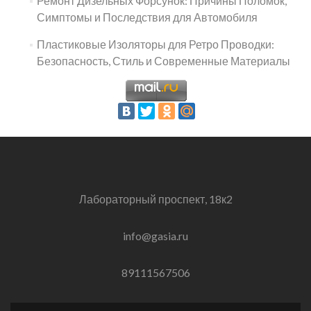
Ремонт Дизельных Форсунок: Причины Поломок,
Симптомы и Последствия для Автомобиля
Пластиковые Изоляторы для Ретро Проводки:
Безопасность, Стиль и Современные Материалы
Лабораторный проспект, 18к2
info@gasia.ru
89111567506