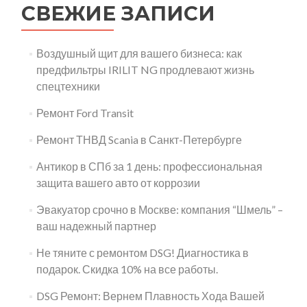
СВЕЖИЕ ЗАПИСИ
Воздушный щит для вашего бизнеса: как
предфильтры IRILIT NG продлевают жизнь
спецтехники
Ремонт Ford Transit
Ремонт ТНВД Scania в Санкт-Петербурге
Антикор в СПб за 1 день: профессиональная
защита вашего авто от коррозии
Эвакуатор срочно в Москве: компания “Шмель” –
ваш надежный партнер
Не тяните с ремонтом DSG! Диагностика в
подарок. Скидка 10% на все работы.
DSG Ремонт: Вернем Плавность Хода Вашей