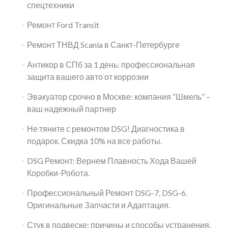
спецтехники
Ремонт Ford Transit
Ремонт ТНВД Scania в Санкт-Петербурге
Антикор в СПб за 1 день: профессиональная
защита вашего авто от коррозии
Эвакуатор срочно в Москве: компания “Шмель” –
ваш надежный партнер
Не тяните с ремонтом DSG! Диагностика в
подарок. Скидка 10% на все работы.
DSG Ремонт: Вернем Плавность Хода Вашей
Коробки-Робота.
Профессиональный Ремонт DSG-7, DSG-6.
Оригинальные Запчасти и Адаптация.
Стук в подвеске: причины и способы устранения.