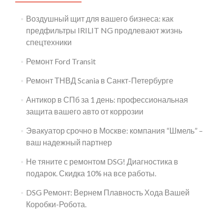
Воздушный щит для вашего бизнеса: как
предфильтры IRILIT NG продлевают жизнь
спецтехники
Ремонт Ford Transit
Ремонт ТНВД Scania в Санкт-Петербурге
Антикор в СПб за 1 день: профессиональная
защита вашего авто от коррозии
Эвакуатор срочно в Москве: компания “Шмель” –
ваш надежный партнер
Не тяните с ремонтом DSG! Диагностика в
подарок. Скидка 10% на все работы.
DSG Ремонт: Вернем Плавность Хода Вашей
Коробки-Робота.