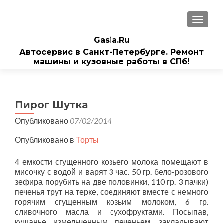
ПОКАЗ
Gasia.Ru
Автосервис в Санкт-Петербурге. Ремонт
машины и кузовные работы в СПб!
Пирог Шутка
Опубликовано
07/02/2014
Опубликовано в
Торты
4 емкости сгущенного козьего молока помещают в
мисочку с водой и варят 3 час. 50 гр. бело-розового
зефира порубить на две половинки, 110 гр. 3 пачки)
печенья трут на терке, соединяют вместе с немного
горячим сгущенным козьим молоком, 6 гр.
сливочного масла и сухофруктами. Посыпав,
кушанье измельченным печеньем, закладывают