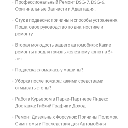
Профессиональный Ремонт DSG-7, DSG-6.
Оригинальные Запчасти и Адаптация.
Стук в подвеске: причины и способы устранения.
Пошаговое руководство по диагностике и
ремонту
Вторая молодость вашего автомобиля: Какие
ремонты продлят жизнь железному коню на 5+
лет
Подвеска сломалась у машины?
Уборка после пожара: какими средствами
отмывать стены?
Работа Курьером в Парке-Партнере Яндекс
Доставка: Гибкий График и Доход.
Ремонт Дизельных Форсунок: Причины Поломок,
Симптомы и Последствия для Автомобиля