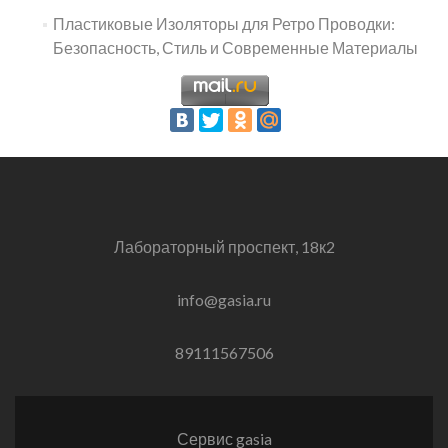
Пластиковые Изоляторы для Ретро Проводки:
Безопасность, Стиль и Современные Материалы
Лабораторный проспект, 18к2
info@gasia.ru
89111567506
Сервис gasia