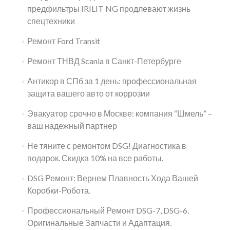
предфильтры IRILIT NG продлевают жизнь
спецтехники
Ремонт Ford Transit
Ремонт ТНВД Scania в Санкт-Петербурге
Антикор в СПб за 1 день: профессиональная
защита вашего авто от коррозии
Эвакуатор срочно в Москве: компания “Шмель” –
ваш надежный партнер
Не тяните с ремонтом DSG! Диагностика в
подарок. Скидка 10% на все работы.
DSG Ремонт: Вернем Плавность Хода Вашей
Коробки-Робота.
Профессиональный Ремонт DSG-7, DSG-6.
Оригинальные Запчасти и Адаптация.