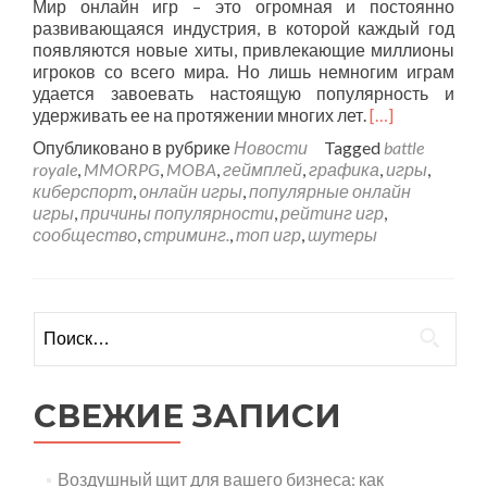
Мир онлайн игр – это огромная и постоянно
развивающаяся индустрия, в которой каждый год
появляются новые хиты, привлекающие миллионы
игроков со всего мира. Но лишь немногим играм
удается завоевать настоящую популярность и
удерживать ее на протяжении многих лет.
[…]
Опубликовано в рубрике
Новости
Tagged
battle
royale
,
MMORPG
,
MOBA
,
геймплей
,
графика
,
игры
,
киберспорт
,
онлайн игры
,
популярные онлайн
игры
,
причины популярности
,
рейтинг игр
,
сообщество
,
стриминг.
,
топ игр
,
шутеры
Найти:
СВЕЖИЕ ЗАПИСИ
Воздушный щит для вашего бизнеса: как