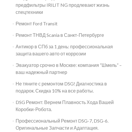
предфильтры IRILIT NG продлевают жизнь
спецтехники
Ремонт Ford Transit
Ремонт ТНВД Scania в Санкт-Петербурге
Антикор в СПб за 1 день: профессиональная
защита вашего авто от коррозии
Эвакуатор срочно в Москве: компания “Шмель” –
ваш надежный партнер
Не тяните с ремонтом DSG! Диагностика в
подарок. Скидка 10% на все работы.
DSG Ремонт: Вернем Плавность Хода Вашей
Коробки-Робота.
Профессиональный Ремонт DSG-7, DSG-6.
Оригинальные Запчасти и Адаптация.