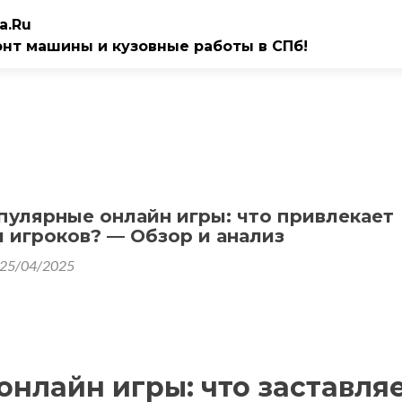
a.Ru
онт машины и кузовные работы в СПб!
пулярные онлайн игры: что привлекает
 игроков? — Обзор и анализ
25/04/2025
нлайн игры: что заставля