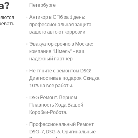
а?
Петербурге
Антикор в СПб за 1 день:
ляются
оевать
профессиональная защита
вашего авто от коррозии
Эвакуатор срочно в Москве:
компания “Шмель” – ваш
надежный партнер
Не тяните с ремонтом DSG!
Диагностика в подарок. Скидка
10% на все работы.
DSG Ремонт: Вернем
Плавность Хода Вашей
Коробки-Робота.
Профессиональный Ремонт
DSG-7, DSG-6. Оригинальные