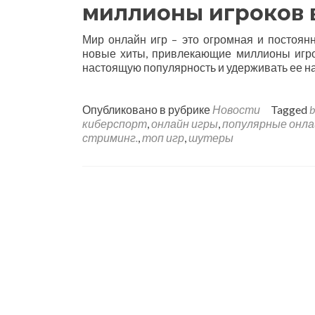
миллионы игроков 
Мир онлайн игр – это огромная и постоян
новые хиты, привлекающие миллионы игро
настоящую популярность и удерживать ее на
Опубликовано в рубрике
Новости
Tagged
b
киберспорт
,
онлайн игры
,
популярные онла
стриминг.
,
топ игр
,
шутеры