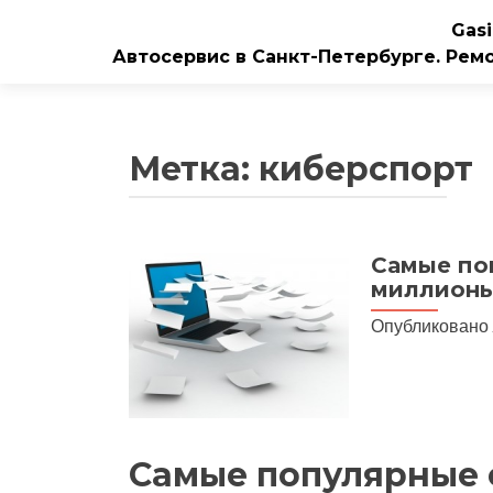
Gasi
Автосервис в Санкт-Петербурге. Рем
Метка:
киберспорт
Самые по
миллионы
Опубликовано
Самые популярные о