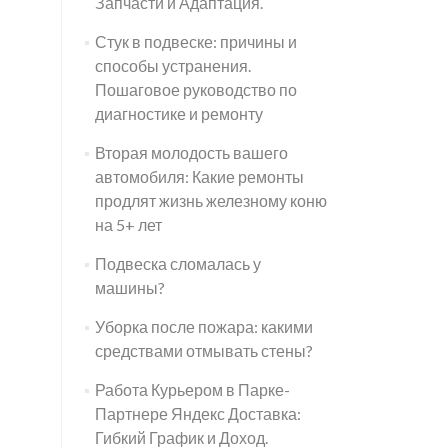
Запчасти и Адаптация.
Стук в подвеске: причины и
способы устранения.
Пошаговое руководство по
диагностике и ремонту
Вторая молодость вашего
автомобиля: Какие ремонты
продлят жизнь железному коню
на 5+ лет
Подвеска сломалась у
машины?
Уборка после пожара: какими
средствами отмывать стены?
Работа Курьером в Парке-
Партнере Яндекс Доставка:
Гибкий График и Доход.