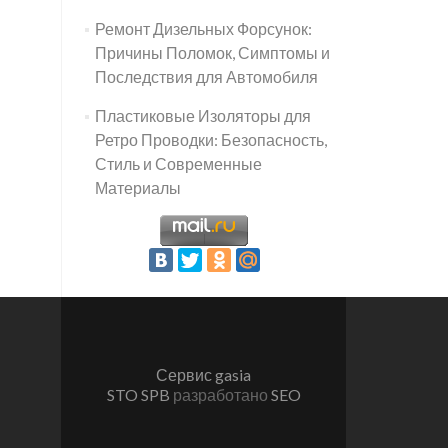
Ремонт Дизельных Форсунок:
Причины Поломок, Симптомы и
Последствия для Автомобиля
Пластиковые Изоляторы для
Ретро Проводки: Безопасность,
Стиль и Современные
Материалы
Сервис gasia
STO SPB
разработано
SEO