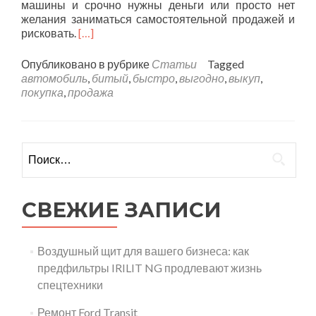
машины и срочно нужны деньги или просто нет
желания заниматься самостоятельной продажей и
рисковать.
[…]
Опубликовано в рубрике
Статьи
Tagged
автомобиль
,
битый
,
быстро
,
выгодно
,
выкуп
,
покупка
,
продажа
Найти:
СВЕЖИЕ ЗАПИСИ
Воздушный щит для вашего бизнеса: как
предфильтры IRILIT NG продлевают жизнь
спецтехники
Ремонт Ford Transit