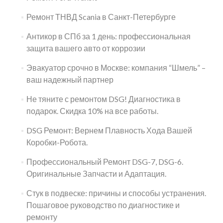
Ремонт ТНВД Scania в Санкт-Петербурге
Антикор в СПб за 1 день: профессиональная
защита вашего авто от коррозии
Эвакуатор срочно в Москве: компания “Шмель” –
ваш надежный партнер
Не тяните с ремонтом DSG! Диагностика в
подарок. Скидка 10% на все работы.
DSG Ремонт: Вернем Плавность Хода Вашей
Коробки-Робота.
Профессиональный Ремонт DSG-7, DSG-6.
Оригинальные Запчасти и Адаптация.
Стук в подвеске: причины и способы устранения.
Пошаговое руководство по диагностике и
ремонту