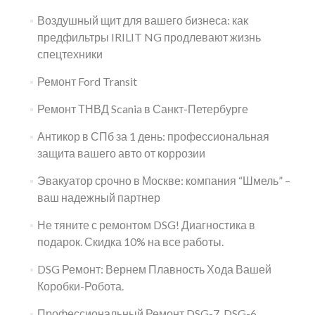
Воздушный щит для вашего бизнеса: как
предфильтры IRILIT NG продлевают жизнь
спецтехники
Ремонт Ford Transit
Ремонт ТНВД Scania в Санкт-Петербурге
Антикор в СПб за 1 день: профессиональная
защита вашего авто от коррозии
Эвакуатор срочно в Москве: компания “Шмель” –
ваш надежный партнер
Не тяните с ремонтом DSG! Диагностика в
подарок. Скидка 10% на все работы.
DSG Ремонт: Вернем Плавность Хода Вашей
Коробки-Робота.
Профессиональный Ремонт DSG-7, DSG-6.